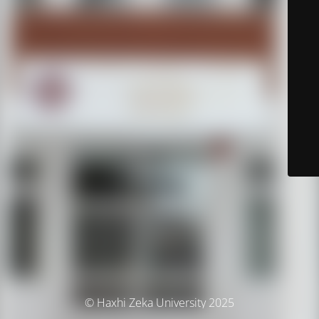
© Haxhi Zeka University 2025