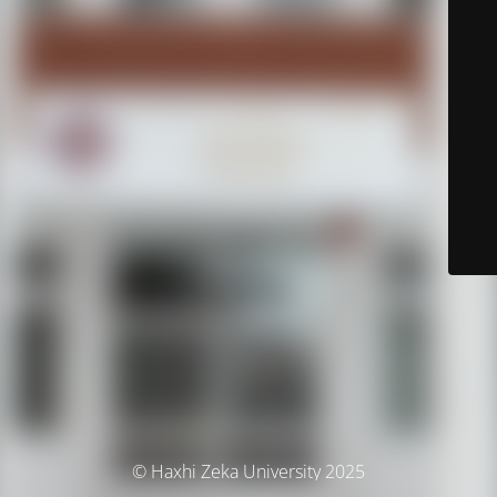
© Haxhi Zeka University 2025